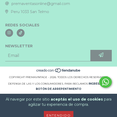
premaventasonline@gmail.com
Peru 1033 San Telmo
REDES SOCIALES
NEWSLETTER
COPYRIGHT PREMAVINTAGE - 2026. TODOS LOS DERECHOS RESERVADOS.
DEFENSA DE LAS Y LOS CONSUMIDORES. PARA RECLAMOS
INGRESÁ ACÁ.
BOTÓN DE ARREPENTIMIENTO
Al navegar por este sitio
aceptás el uso de cookies
para
agilizar tu experiencia de compra.
ENTENDIDO