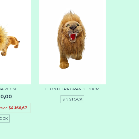
PA 20CM
LEON FELPA GRANDE 30CM
00,00
SIN STOCK
és de
$4.166,67
TOCK