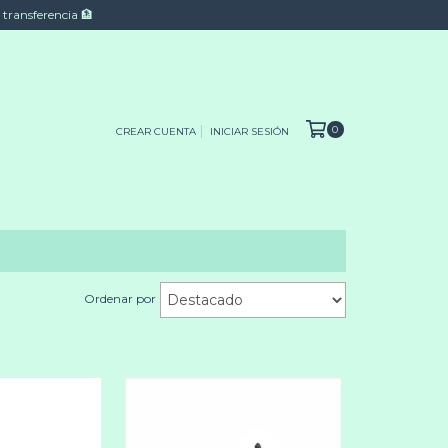
 transferencia 🏦
0
CREAR CUENTA
INICIAR SESIÓN
Ordenar por