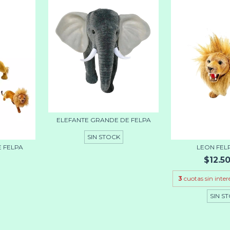
ELEFANTE GRANDE DE FELPA
SIN STOCK
E FELPA
LEON FEL
$12.5
3
cuotas sin inter
SIN S