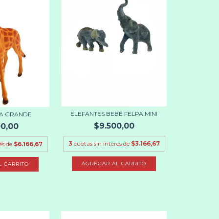
ELEFANTES BEBÉ FELPA MINI
FA GRANDE
$9.500,00
00,00
3
cuotas sin interés de
$3.166,67
és de
$6.166,67
AGREGAR AL CARRITO