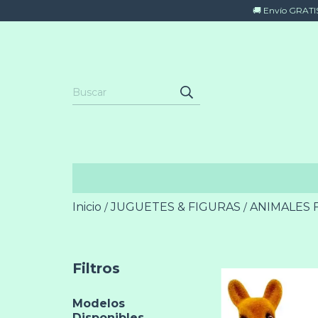
🚚 Envío GRATIS 
Inicio
JUGUETES & FIGURAS
ANIMALES 
/
/
Filtros
Modelos
Disponibles