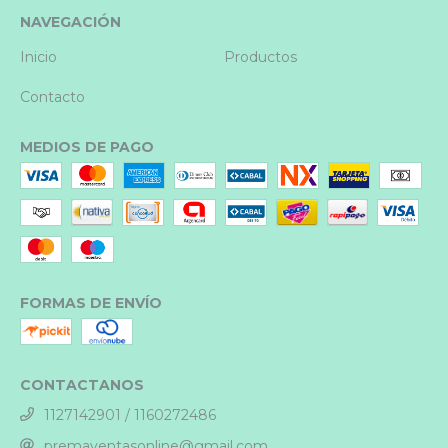
NAVEGACIÓN
Inicio
Productos
Contacto
MEDIOS DE PAGO
FORMAS DE ENVÍO
CONTACTANOS
1127142901 / 1160272486
premaventasonline@gmail.com