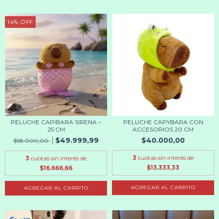
14
%
OFF
PELUCHE CAPIBARA SIRENA –
PELUCHE CAPYBARA CON
25 CM
ACCESORIOS 20 CM
$49.999,99
$40.000,00
$58.000,00
3
cuotas sin interés de
3
cuotas sin interés de
$13.333,33
$16.666,66
AGREGAR AL CARRITO