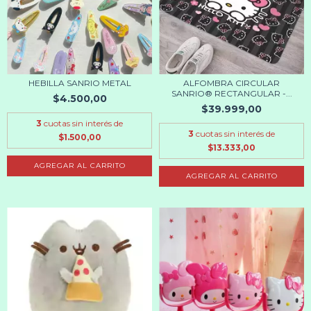
HEBILLA SANRIO METAL
ALFOMBRA CIRCULAR
SANRIO® RECTANGULAR -...
$4.500,00
$39.999,00
3
cuotas sin interés de
3
cuotas sin interés de
$1.500,00
$13.333,00
AGREGAR AL CARRITO