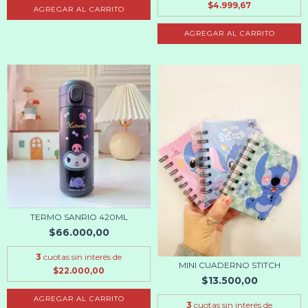
$4.999,67
AGREGAR AL CARRITO
AGREGAR AL CARRITO
TERMO SANRIO 420ML
$66.000,00
3
cuotas sin interés de
MINI CUADERNO STITCH
$22.000,00
$13.500,00
AGREGAR AL CARRITO
3
cuotas sin interés de