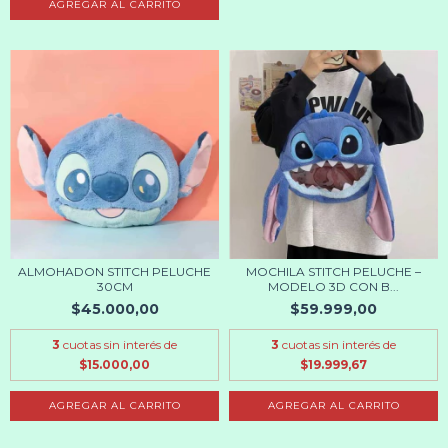
AGREGAR AL CARRITO
ALMOHADON STITCH PELUCHE
MOCHILA STITCH PELUCHE –
30CM
MODELO 3D CON B...
$45.000,00
$59.999,00
3
cuotas sin interés de
3
cuotas sin interés de
$15.000,00
$19.999,67