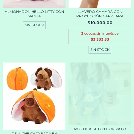
ALMOHADÓN HELLO KITTY CON
LLAVERO CAMARA CON
MANTA
PROYECCIÓN CAPYBARA
$10.000,00
SIN STOCK
3
cuotas sin interés de
$3.333,33
SIN STOCK
MOCHILA STITCH CON PATO
PELUCHE CAPYBARA EN