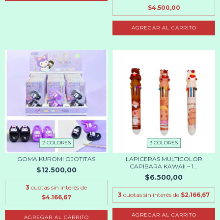
$4.500,00
2 COLORES
3 COLORES
GOMA KUROMI OJOTITAS
LAPICERAS MULTICOLOR
CAPIBARA KAWAII – 1...
$12.500,00
$6.500,00
3
cuotas sin interés de
3
cuotas sin interés de
$2.166,67
$4.166,67
AGREGAR AL CARRITO
AGREGAR AL CARRITO