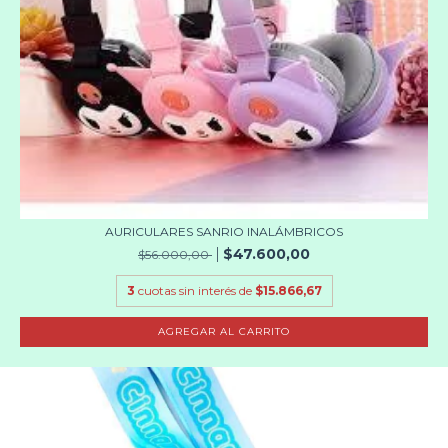
AURICULARES SANRIO INALÁMBRICOS
$47.600,00
$56.000,00
3
cuotas sin interés de
$15.866,67
AGREGAR AL CARRITO