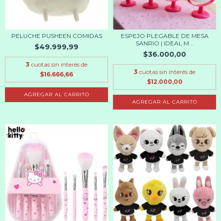
PELUCHE PUSHEEN COMIDAS
ESPEJO PLEGABLE DE MESA
SANRIO | IDEAL M...
$49.999,99
$36.000,00
3
cuotas sin interés de
3
cuotas sin interés de
$16.666,66
$12.000,00
AGREGAR AL CARRITO
AGREGAR AL CARRITO