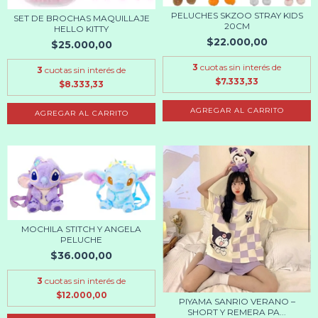
PELUCHES SKZOO STRAY KIDS
SET DE BROCHAS MAQUILLAJE
20CM
HELLO KITTY
$22.000,00
$25.000,00
3
cuotas sin interés de
3
cuotas sin interés de
$7.333,33
$8.333,33
AGREGAR AL CARRITO
MOCHILA STITCH Y ANGELA
PELUCHE
$36.000,00
3
cuotas sin interés de
$12.000,00
PIYAMA SANRIO VERANO –
SHORT Y REMERA PA...