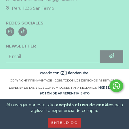
Peru 1033 San Telmo
REDES SOCIALES
NEWSLETTER
COPYRIGHT PREMAVINTAGE - 2026. TODOS LOS DERECHOS RESERVADOS.
DEFENSA DE LAS Y LOS CONSUMIDORES. PARA RECLAMOS
INGRESÁ ACÁ.
BOTÓN DE ARREPENTIMIENTO
Al navegar por este sitio
aceptás el uso de cookies
para
agilizar tu experiencia de compra.
ENTENDIDO