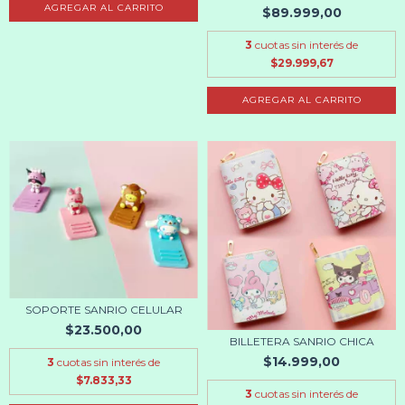
AGREGAR AL CARRITO
$89.999,00
3
cuotas sin interés de
$29.999,67
AGREGAR AL CARRITO
SOPORTE SANRIO CELULAR
$23.500,00
BILLETERA SANRIO CHICA
$14.999,00
3
cuotas sin interés de
$7.833,33
3
cuotas sin interés de