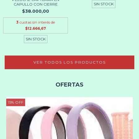
SIN STOCK
CAPULLO CON CIERRE
$38.000,00
3
cuotas sin interés de
$12.666,67
SIN STOCK
VER TODOS LOS PRODUCTOS
OFERTAS
15
%
OFF