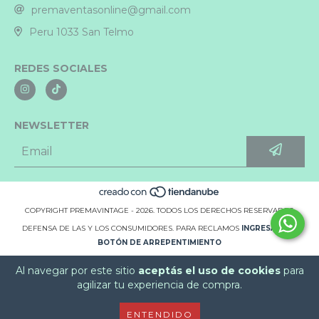
premaventasonline@gmail.com
Peru 1033 San Telmo
REDES SOCIALES
NEWSLETTER
COPYRIGHT PREMAVINTAGE - 2026. TODOS LOS DERECHOS RESERVADOS.
DEFENSA DE LAS Y LOS CONSUMIDORES. PARA RECLAMOS
INGRESÁ ACÁ.
BOTÓN DE ARREPENTIMIENTO
Al navegar por este sitio
aceptás el uso de cookies
para
agilizar tu experiencia de compra.
ENTENDIDO